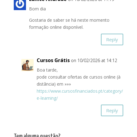
Bom dia
Gostaria de saber se há neste momento
formação online disponível.
Reply
Cursos Grátis
on 10/02/2026 at 14:12
Boa tarde,
pode consultar ofertas de cursos online (à
distância) em »»»
https://www.cursosfinanciados.pt/category/
e-learning/
Reply
Tem alguma questão?