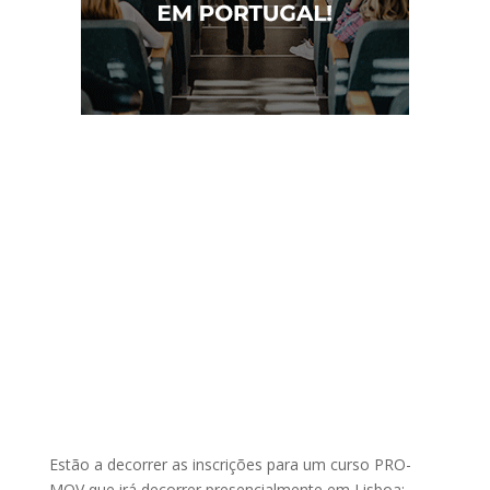
Estão a decorrer as inscrições para um curso PRO-
MOV que irá decorrer presencialmente em Lisboa: