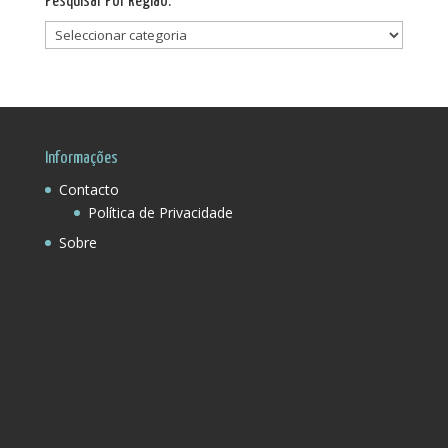
Pesquisar Por Região:
Pesquisar
Por
Região:
Informações
Contacto
Política de Privacidade
Sobre