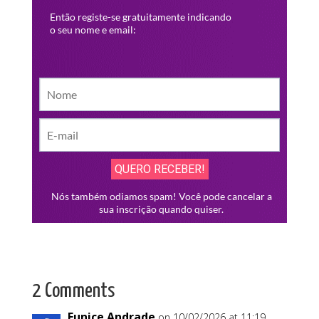
2 Comments
Eunice Andrade
on 10/02/2026 at 11:19