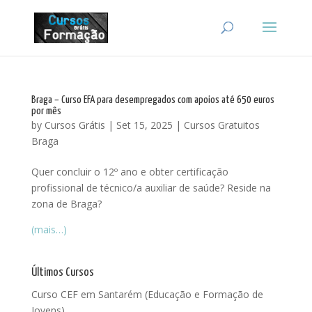
Braga – Curso EFA para desempregados com apoios até 650 euros
por mês
by
Cursos Grátis
|
Set 15, 2025
|
Cursos Gratuitos
Braga
Quer concluir o 12º ano e obter certificação
profissional de técnico/a auxiliar de saúde? Reside na
zona de Braga?
(mais…)
Últimos Cursos
Curso CEF em Santarém (Educação e Formação de
Jovens)