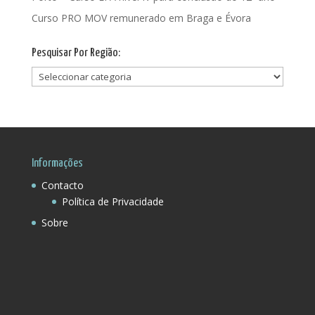
Curso PRO MOV remunerado em Braga e Évora
Pesquisar Por Região:
Pesquisar
Por
Região:
Informações
Contacto
Política de Privacidade
Sobre