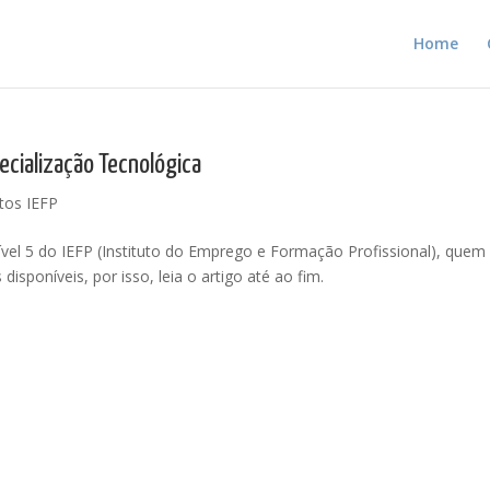
Home
pecialização Tecnológica
tos IEFP
ível 5 do IEFP (Instituto do Emprego e Formação Profissional), quem
isponíveis, por isso, leia o artigo até ao fim.