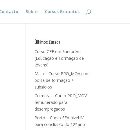
Contacto
Sobre
Cursos Gratuitos
Últimos Cursos
Curso CEF em Santarém
(Educação e Formação de
Jovens)
Maia – Curso PRO_MOV com
bolsa de formação +
subsídios
Coimbra – Curso PRO_MOV
remunerado para
desempregados
Porto – Curso EFA nível IV
para conclusão do 12º ano