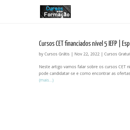
Cursos CET financiados nível 5 IEFP | Es
by
Cursos Grátis
|
Nov 22, 2022
|
Cursos Gratui
Neste artigo vamos falar sobre os cursos CET n
pode candidatar-se e como encontrar as ofertas d
(mais…)