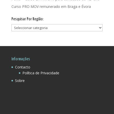
Curso PRO MOV remunerado em Braga e Évora
Pesquisar Por Região:
Pesquisar
Por
Região:
Informações
Contacto
Política de Privacidade
Sobre