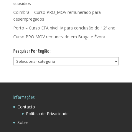
subsídios
Coimbra – Curso PRO_MOV remunerado para
desempregados
Porto – Curso EFA nível IV para conclusão do 12º ano
Curso PRO MOV remunerado em Braga e Évora
Pesquisar Por Região:
Pesquisar
Por
Região:
Informações
Contacto
Política de Privacidade
Sobre