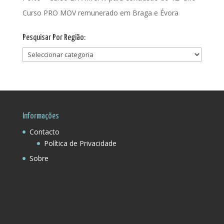
Curso PRO MOV remunerado em Braga e Évora
Pesquisar Por Região:
Pesquisar
Por
Região:
Informações
Contacto
Política de Privacidade
Sobre