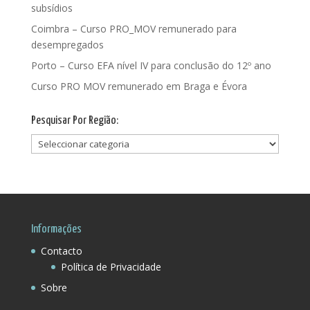
subsídios
Coimbra – Curso PRO_MOV remunerado para
desempregados
Porto – Curso EFA nível IV para conclusão do 12º ano
Curso PRO MOV remunerado em Braga e Évora
Pesquisar Por Região:
Pesquisar
Por
Região:
Informações
Contacto
Política de Privacidade
Sobre