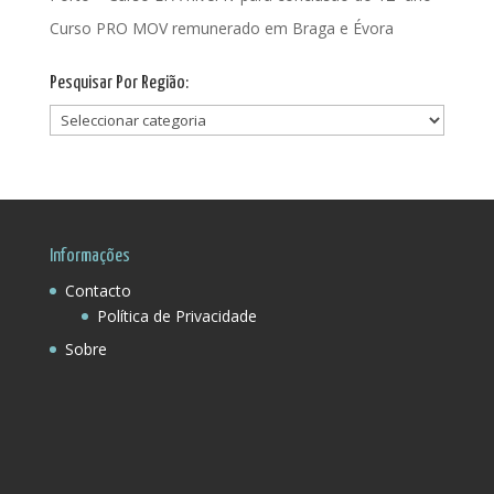
Curso PRO MOV remunerado em Braga e Évora
Pesquisar Por Região:
Pesquisar
Por
Região:
Informações
Contacto
Política de Privacidade
Sobre