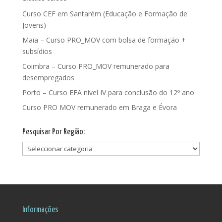
Curso CEF em Santarém (Educação e Formação de
Jovens)
Maia – Curso PRO_MOV com bolsa de formação +
subsídios
Coimbra – Curso PRO_MOV remunerado para
desempregados
Porto – Curso EFA nível IV para conclusão do 12º ano
Curso PRO MOV remunerado em Braga e Évora
Pesquisar Por Região:
Pesquisar
Por
Região:
Informações