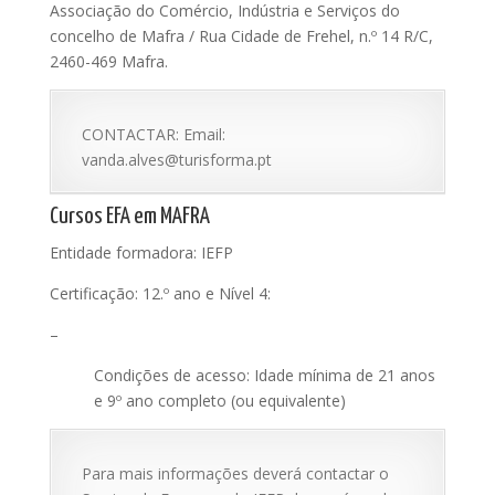
Associação do Comércio, Indústria e Serviços do
concelho de Mafra / Rua Cidade de Frehel, n.º 14 R/C,
2460-469 Mafra.
CONTACTAR: Email:
vanda.alves@turisforma.pt
Cursos EFA em MAFRA
Entidade formadora: IEFP
Certificação: 12.º ano e Nível 4:
–
Condições de acesso: Idade mínima de 21 anos
e 9º ano completo (ou equivalente)
Para mais informações deverá contactar o