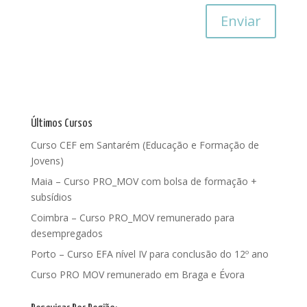
Últimos Cursos
Curso CEF em Santarém (Educação e Formação de
Jovens)
Maia – Curso PRO_MOV com bolsa de formação +
subsídios
Coimbra – Curso PRO_MOV remunerado para
desempregados
Porto – Curso EFA nível IV para conclusão do 12º ano
Curso PRO MOV remunerado em Braga e Évora