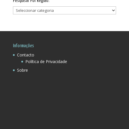
Pesquisar Por Região:
Pesquisar
Por
Região:
Informações
Contacto
Política de Privacidade
Sobre