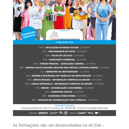
As formações vão ser desenvolvidas na ACISM –