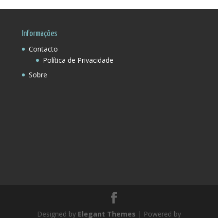
Informações
Contacto
Política de Privacidade
Sobre
Designed by
Elegant Themes
| Powered by