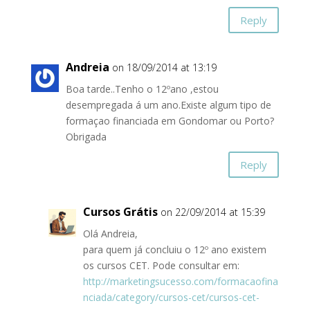
Reply
Andreia
on 18/09/2014 at 13:19
Boa tarde..Tenho o 12ºano ,estou
desempregada á um ano.Existe algum tipo de
formaçao financiada em Gondomar ou Porto?
Obrigada
Reply
Cursos Grátis
on 22/09/2014 at 15:39
Olá Andreia,
para quem já concluiu o 12º ano existem
os cursos CET. Pode consultar em:
http://marketingsucesso.com/formacaofina
nciada/category/cursos-cet/cursos-cet-