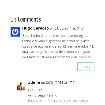
13 Comments
Hugo Cardoso
on 31/03/2011 at 01:31
Boas tenho 21anos e estou desempregado ,
tenho o 9º ano e gostaria de saber se existe
cursos de equivalência ao 12º remunerados ? E
quais as opções ? Zona de Lisboa ou S. João
da Madeira/Oliveira Azeméis/Vale de Cambra
Reply
admin
on 06/04/2011 at 17:24
Olá Hugo,
vê no seguinte link:
http://cursosformacaogratis.com/cursos-