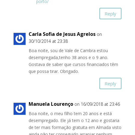
porto/
Reply
Carla Sofia de Jesus Agrelos
on
30/10/2014 at 23:38
Boa noite, sou de Vale de Cambra estou
desempregada,tenho 38 anos e o 9 ano.
Gostava de saber que cursos financiados têm
que possa tirar. Obrigado.
Reply
Manuela Lourenço
on 16/09/2018 at 23:46
Boa noite, o meu filho tem 20 anos e está
desempregado. Ele já tem o 12 ano e gostaria
de ter mais formação gratuita em Almada visto
ainda não ter conseguido arranjar nenhum