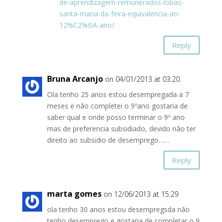
de-aprendizagem-remunerados-lobao-
santa-maria-da-feira-equivalencia-ao-
12%C2%BA-ano/
Reply
Bruna Arcanjo
on 04/01/2013 at 03:20
Ola tenho 25 anos estou desempregada a 7
meses e não completei o 9ºano gostaria de
saber qual e onde posso terminar o 9º ano
mas de preferencia subsidiado, devido não ter
direito ao subsidio de desemprego……
Reply
marta gomes
on 12/06/2013 at 15:29
ola tenho 30 anos estou desempregsda não
tenho desemprego e gostaria de completar o 9