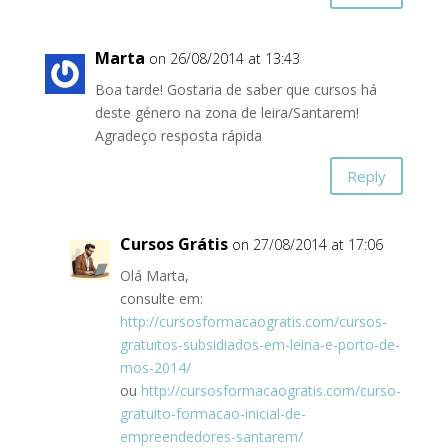
Marta
on 26/08/2014 at 13:43
Boa tarde! Gostaria de saber que cursos há
deste género na zona de leira/Santarem!
Agradeço resposta rápida
Reply
Cursos Grátis
on 27/08/2014 at 17:06
Olá Marta,
consulte em:
http://cursosformacaogratis.com/cursos-
gratuitos-subsidiados-em-leiria-e-porto-de-
mos-2014/
ou
http://cursosformacaogratis.com/curso-
gratuito-formacao-inicial-de-
empreendedores-santarem/