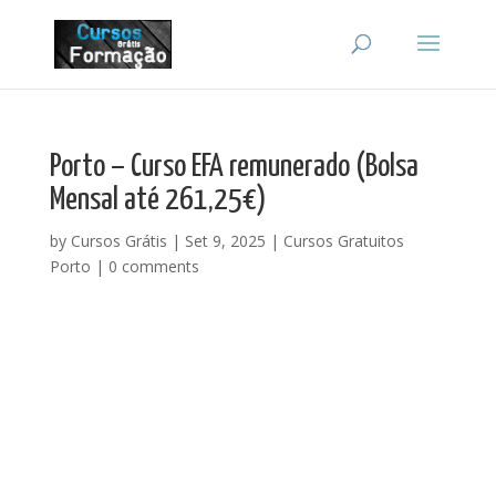
Porto – Curso EFA remunerado (Bolsa
Mensal até 261,25€)
by
Cursos Grátis
|
Set 9, 2025
|
Cursos Gratuitos
Porto
|
0 comments