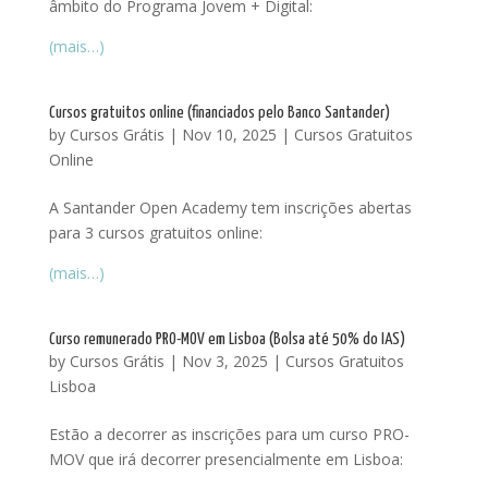
âmbito do Programa Jovem + Digital:
(mais…)
Cursos gratuitos online (financiados pelo Banco Santander)
by
Cursos Grátis
|
Nov 10, 2025
|
Cursos Gratuitos
Online
A Santander Open Academy tem inscrições abertas
para 3 cursos gratuitos online:
(mais…)
Curso remunerado PRO-MOV em Lisboa (Bolsa até 50% do IAS)
by
Cursos Grátis
|
Nov 3, 2025
|
Cursos Gratuitos
Lisboa
Estão a decorrer as inscrições para um curso PRO-
MOV que irá decorrer presencialmente em Lisboa: