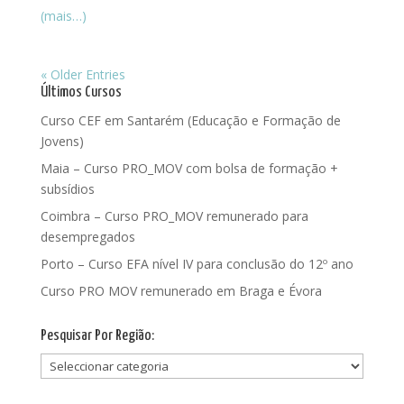
(mais…)
« Older Entries
Últimos Cursos
Curso CEF em Santarém (Educação e Formação de
Jovens)
Maia – Curso PRO_MOV com bolsa de formação +
subsídios
Coimbra – Curso PRO_MOV remunerado para
desempregados
Porto – Curso EFA nível IV para conclusão do 12º ano
Curso PRO MOV remunerado em Braga e Évora
Pesquisar Por Região:
Pesquisar
Por