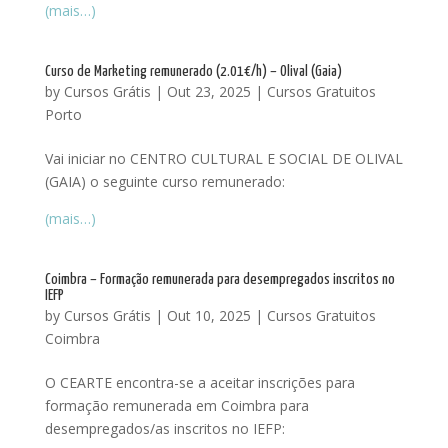
(mais…)
Curso de Marketing remunerado (2.01€/h) – Olival (Gaia)
by
Cursos Grátis
|
Out 23, 2025
|
Cursos Gratuitos
Porto
Vai iniciar no CENTRO CULTURAL E SOCIAL DE OLIVAL
(GAIA) o seguinte curso remunerado:
(mais…)
Coimbra – Formação remunerada para desempregados inscritos no
IEFP
by
Cursos Grátis
|
Out 10, 2025
|
Cursos Gratuitos
Coimbra
O CEARTE encontra-se a aceitar inscrições para
formação remunerada em Coimbra para
desempregados/as inscritos no IEFP: