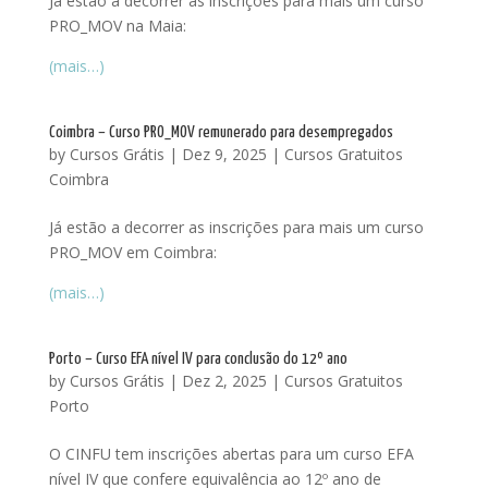
Já estão a decorrer as inscrições para mais um curso
PRO_MOV na Maia:
(mais…)
Coimbra – Curso PRO_MOV remunerado para desempregados
by
Cursos Grátis
|
Dez 9, 2025
|
Cursos Gratuitos
Coimbra
Já estão a decorrer as inscrições para mais um curso
PRO_MOV em Coimbra:
(mais…)
Porto – Curso EFA nível IV para conclusão do 12º ano
by
Cursos Grátis
|
Dez 2, 2025
|
Cursos Gratuitos
Porto
O CINFU tem inscrições abertas para um curso EFA
nível IV que confere equivalência ao 12º ano de