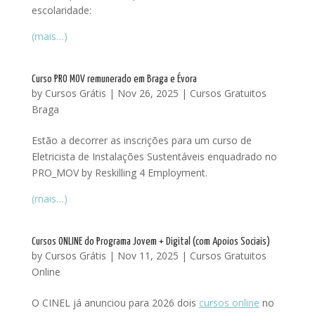
escolaridade:
(mais…)
Curso PRO MOV remunerado em Braga e Évora
by
Cursos Grátis
|
Nov 26, 2025
|
Cursos Gratuitos
Braga
Estão a decorrer as inscrições para um curso de
Eletricista de Instalações Sustentáveis enquadrado no
PRO_MOV by Reskilling 4 Employment.
(mais…)
Cursos ONLINE do Programa Jovem + Digital (com Apoios Sociais)
by
Cursos Grátis
|
Nov 11, 2025
|
Cursos Gratuitos
Online
O CINEL já anunciou para 2026 dois
cursos online
no