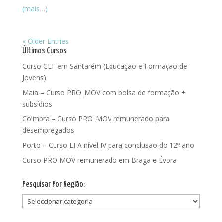
(mais…)
« Older Entries
Últimos Cursos
Curso CEF em Santarém (Educação e Formação de
Jovens)
Maia – Curso PRO_MOV com bolsa de formação +
subsídios
Coimbra – Curso PRO_MOV remunerado para
desempregados
Porto – Curso EFA nível IV para conclusão do 12º ano
Curso PRO MOV remunerado em Braga e Évora
Pesquisar Por Região:
Pesquisar
Por