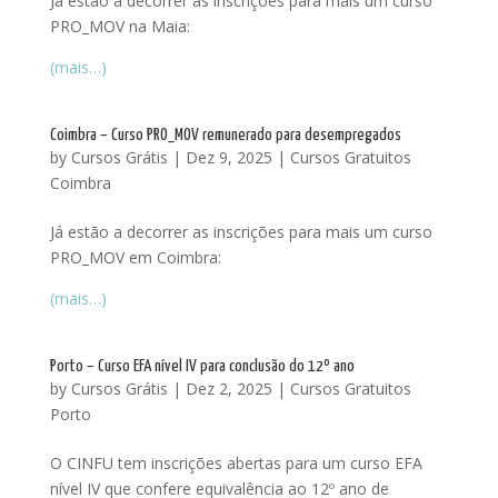
Já estão a decorrer as inscrições para mais um curso
PRO_MOV na Maia:
(mais…)
Coimbra – Curso PRO_MOV remunerado para desempregados
by
Cursos Grátis
|
Dez 9, 2025
|
Cursos Gratuitos
Coimbra
Já estão a decorrer as inscrições para mais um curso
PRO_MOV em Coimbra:
(mais…)
Porto – Curso EFA nível IV para conclusão do 12º ano
by
Cursos Grátis
|
Dez 2, 2025
|
Cursos Gratuitos
Porto
O CINFU tem inscrições abertas para um curso EFA
nível IV que confere equivalência ao 12º ano de