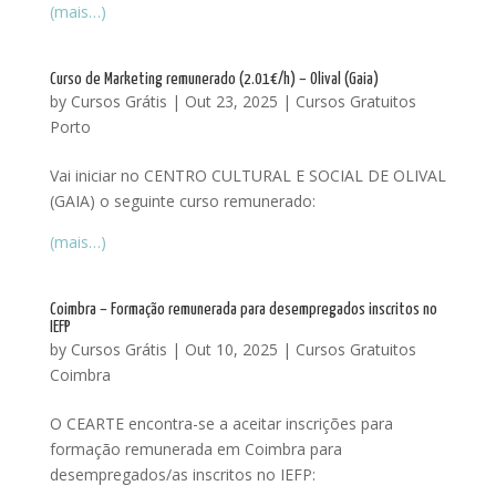
(mais…)
Curso de Marketing remunerado (2.01€/h) – Olival (Gaia)
by
Cursos Grátis
|
Out 23, 2025
|
Cursos Gratuitos
Porto
Vai iniciar no CENTRO CULTURAL E SOCIAL DE OLIVAL
(GAIA) o seguinte curso remunerado:
(mais…)
Coimbra – Formação remunerada para desempregados inscritos no
IEFP
by
Cursos Grátis
|
Out 10, 2025
|
Cursos Gratuitos
Coimbra
O CEARTE encontra-se a aceitar inscrições para
formação remunerada em Coimbra para
desempregados/as inscritos no IEFP: