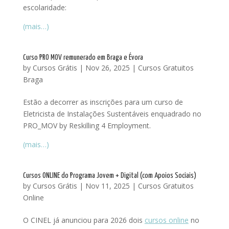
escolaridade:
(mais…)
Curso PRO MOV remunerado em Braga e Évora
by
Cursos Grátis
|
Nov 26, 2025
|
Cursos Gratuitos
Braga
Estão a decorrer as inscrições para um curso de
Eletricista de Instalações Sustentáveis enquadrado no
PRO_MOV by Reskilling 4 Employment.
(mais…)
Cursos ONLINE do Programa Jovem + Digital (com Apoios Sociais)
by
Cursos Grátis
|
Nov 11, 2025
|
Cursos Gratuitos
Online
O CINEL já anunciou para 2026 dois
cursos online
no