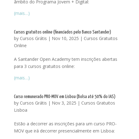
âmbito do Programa Jovem + Digital:
(mais…)
Cursos gratuitos online (financiados pelo Banco Santander)
by
Cursos Grátis
|
Nov 10, 2025
|
Cursos Gratuitos
Online
A Santander Open Academy tem inscrições abertas
para 3 cursos gratuitos online:
(mais…)
Curso remunerado PRO-MOV em Lisboa (Bolsa até 50% do IAS)
by
Cursos Grátis
|
Nov 3, 2025
|
Cursos Gratuitos
Lisboa
Estão a decorrer as inscrições para um curso PRO-
MOV que irá decorrer presencialmente em Lisboa: