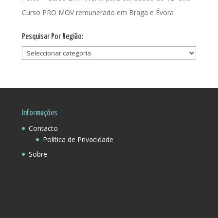
Curso PRO MOV remunerado em Braga e Évora
Pesquisar Por Região:
Pesquisar
Por
Região:
Informações
Contacto
Política de Privacidade
Sobre