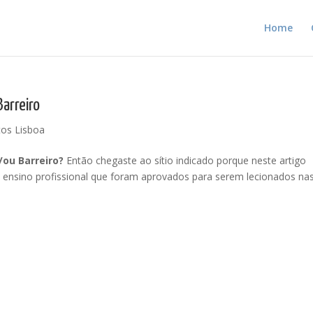
Home
Barreiro
tos Lisboa
/ou Barreiro?
Então chegaste ao sítio indicado porque neste artigo
o ensino profissional que foram aprovados para serem lecionados na