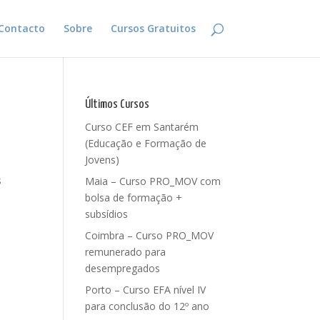
Contacto
Sobre
Cursos Gratuitos
Últimos Cursos
Curso CEF em Santarém
(Educação e Formação de
Jovens)
s
Maia – Curso PRO_MOV com
bolsa de formação +
subsídios
Coimbra – Curso PRO_MOV
remunerado para
desempregados
Porto – Curso EFA nível IV
para conclusão do 12º ano