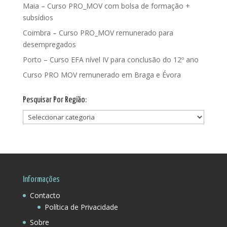
Maia – Curso PRO_MOV com bolsa de formação +
subsídios
Coimbra – Curso PRO_MOV remunerado para
desempregados
Porto – Curso EFA nível IV para conclusão do 12º ano
Curso PRO MOV remunerado em Braga e Évora
Pesquisar Por Região:
Pesquisar
Por
Região:
Informações
Contacto
Política de Privacidade
Sobre