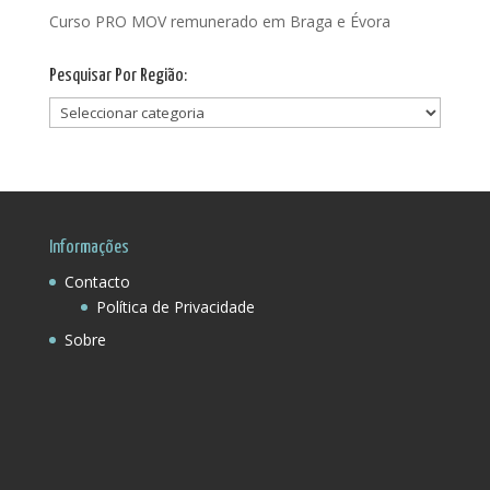
Curso PRO MOV remunerado em Braga e Évora
Pesquisar Por Região:
Pesquisar
Por
Região:
Informações
Contacto
Política de Privacidade
Sobre