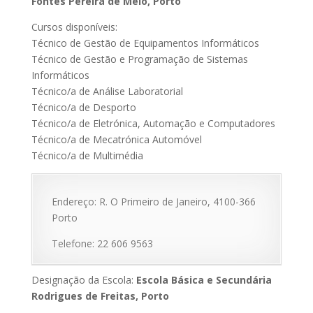
Fontes Pereira de Melo, Porto
Cursos disponíveis:
Técnico de Gestão de Equipamentos Informáticos
Técnico de Gestão e Programação de Sistemas
Informáticos
Técnico/a de Análise Laboratorial
Técnico/a de Desporto
Técnico/a de Eletrónica, Automação e Computadores
Técnico/a de Mecatrónica Automóvel
Técnico/a de Multimédia
Endereço: R. O Primeiro de Janeiro, 4100-366
Porto
Telefone: 22 606 9563
Designação da Escola:
Escola Básica e Secundária
Rodrigues de Freitas, Porto