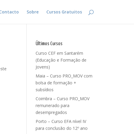
Contacto
Sobre
Cursos Gratuitos
Últimos Cursos
Curso CEF em Santarém
(Educação e Formação de
Jovens)
este
Maia – Curso PRO_MOV com
bolsa de formação +
subsídios
Coimbra – Curso PRO_MOV
remunerado para
desempregados
Porto – Curso EFA nível IV
para conclusão do 12º ano