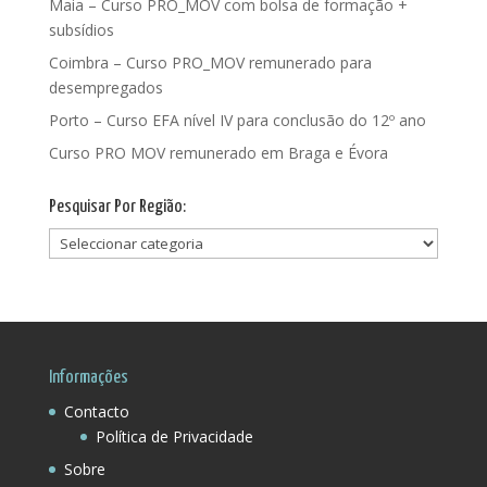
Maia – Curso PRO_MOV com bolsa de formação +
subsídios
Coimbra – Curso PRO_MOV remunerado para
desempregados
Porto – Curso EFA nível IV para conclusão do 12º ano
Curso PRO MOV remunerado em Braga e Évora
Pesquisar Por Região:
Pesquisar
Por
Região:
Informações
Contacto
Política de Privacidade
Sobre