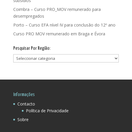
subsídios
Coimbra – Curso PRO_MOV remunerado para
desempregados
Porto – Curso EFA nível IV para conclusão do 12º ano
Curso PRO MOV remunerado em Braga e Évora
Pesquisar Por Região:
Pesquisar
Por
Região:
Informações
Contacto
Política de Privacidade
Sobre