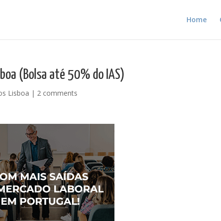
Home
boa (Bolsa até 50% do IAS)
os Lisboa
|
2 comments