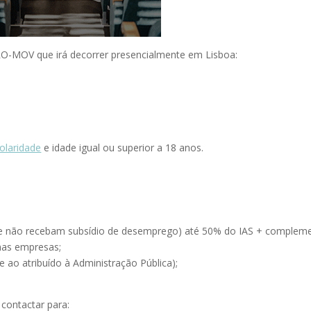
PRO-MOV que irá decorrer presencialmente em Lisboa:
olaridade
e idade igual ou superior a 18 anos.
e não recebam subsídio de desemprego) até 50% do IAS + complem
nas empresas;
 ao atribuído à Administração Pública);
contactar para: