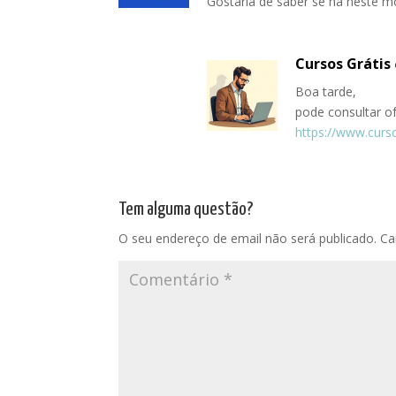
Gostaria de saber se há neste m
Cursos Grátis
Boa tarde,
pode consultar of
https://www.curso
Tem alguma questão?
O seu endereço de email não será publicado.
Ca