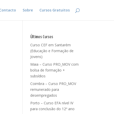
Contacto
Sobre
Cursos Gratuitos
Últimos Cursos
Curso CEF em Santarém
(Educação e Formação de
Jovens)
Maia – Curso PRO_MOV com
bolsa de formação +
subsídios
Coimbra – Curso PRO_MOV
remunerado para
desempregados
Porto – Curso EFA nível IV
para conclusão do 12º ano