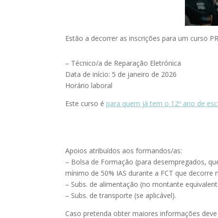
Estão a decorrer as inscrições para um curso 
– Técnico/a de Reparação Eletrónica
Data de início: 5 de janeiro de 2026
Horário laboral
Este curso é
para quem já tem o 12º ano de esc
Apoios atribuídos aos formandos/as:
– Bolsa de Formação (para desempregados, qu
mínimo de 50% IAS durante a FCT que decorre 
– Subs. de alimentação (no montante equivalente
– Subs. de transporte (se aplicável).
Caso pretenda obter maiores informações deve 