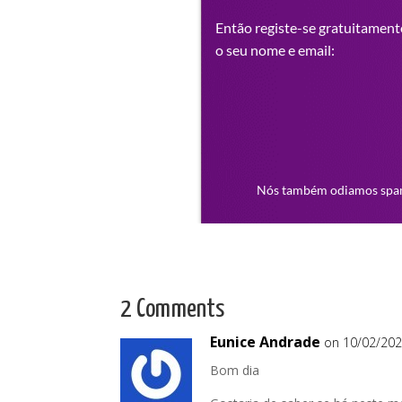
2 Comments
Eunice Andrade
on 10/02/202
Bom dia