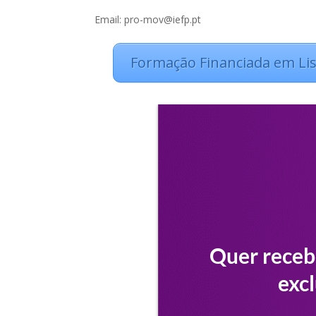
Email: pro-mov@iefp.pt
Formação Financiada em Li