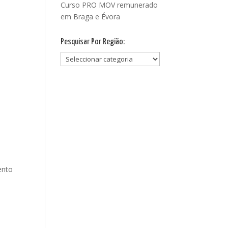
Curso PRO MOV remunerado
em Braga e Évora
Pesquisar Por Região:
Pesquisar
Por
Região:
ento