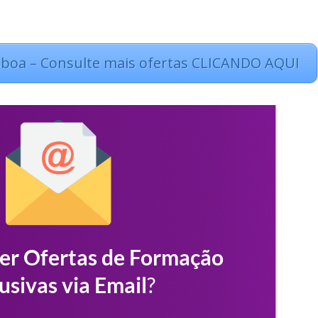
sboa – Consulte mais ofertas CLICANDO AQUI