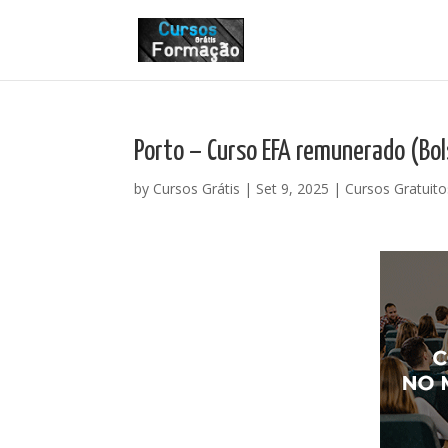
Porto – Curso EFA remunerado (Bo
by
Cursos Grátis
|
Set 9, 2025
|
Cursos Gratuito