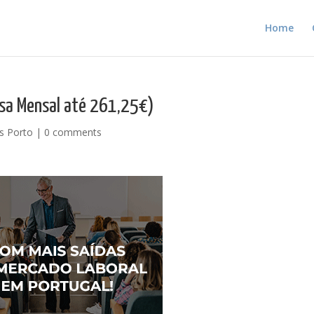
Home
lsa Mensal até 261,25€)
s Porto
|
0 comments