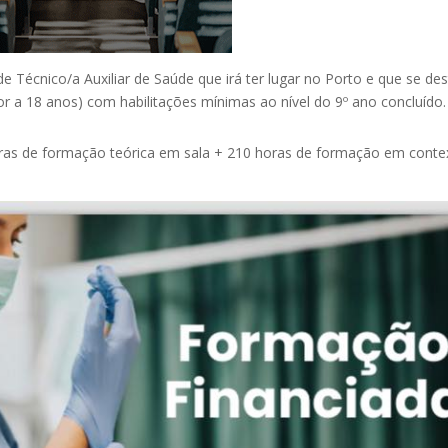
de Técnico/a Auxiliar de Saúde que irá ter lugar no Porto e que se des
r a 18 anos) com habilitações mínimas ao nível do 9º ano concluído.
horas de formação teórica em sala + 210 horas de formação em conte