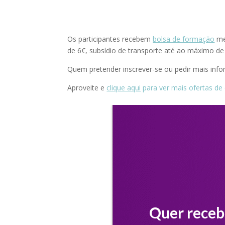
Os participantes recebem
bolsa de formação
men
de 6€, subsídio de transporte até ao máximo de
Quem pretender inscrever-se ou pedir mais inf
Aproveite e
clique aqui
para ver mais ofertas de 