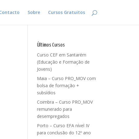
Contacto
Sobre
Cursos Gratuitos
Últimos Cursos
Curso CEF em Santarém
(Educação e Formação de
Jovens)
Maia – Curso PRO_MOV com
bolsa de formação +
subsídios
Coimbra – Curso PRO_MOV
remunerado para
desempregados
Porto – Curso EFA nível IV
para conclusão do 12º ano