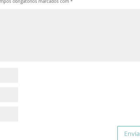
mpos obrigatórios marcados com
*