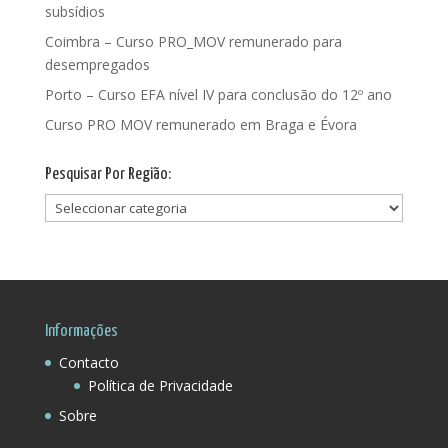
subsídios
Coimbra – Curso PRO_MOV remunerado para
desempregados
Porto – Curso EFA nível IV para conclusão do 12º ano
Curso PRO MOV remunerado em Braga e Évora
Pesquisar Por Região:
Pesquisar
Por
Região:
Informações
Contacto
Política de Privacidade
Sobre